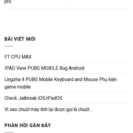
pro
BÀI VIẾT MỚI
FT CPU MAX
IPAD View PUBG MOBILE Bug Android
Lingzha 4 PUBG Mobile Keyboard and Mouse Phụ kiện
game mobile
Check Jailbreak iOS/iPadOS
Vì sao chuột máy tính lại được gọi là chuột…
PHẢN HỒI GẦN ĐÂY