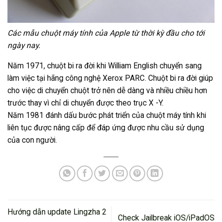
Các mẫu chuột máy tính của Apple từ thời kỳ đầu cho tới
ngày nay.
Năm 1971, chuột bi ra đời khi William English chuyển sang
làm việc tại hãng công nghệ Xerox PARC. Chuột bi ra đời giúp
cho việc di chuyển chuột trở nên dễ dàng và nhiều chiều hơn
trước thay vì chỉ di chuyển được theo trục X -Y.
Năm 1981 đánh dấu bước phát triển của chuột máy tính khi
liên tục được nâng cấp để đáp ứng được nhu cầu sử dụng
của con người.
Hướng dẫn update Lingzha 2
Check Jailbreak iOS/iPadOS