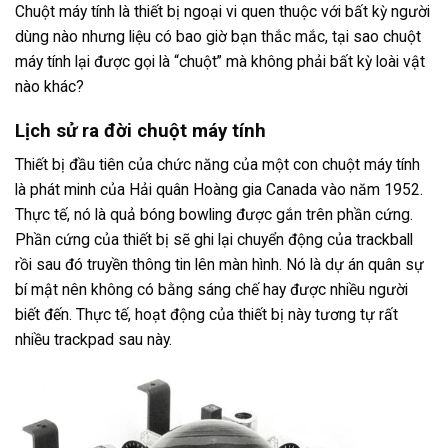
Chuột máy tính là thiết bị ngoại vi quen thuộc với bất kỳ người
dùng nào nhưng liệu có bao giờ bạn thắc mắc, tại sao chuột
máy tính lại được gọi là “chuột” mà không phải bất kỳ loài vật
nào khác?
Lịch sử ra đời chuột máy tính
Thiết bị đầu tiên của chức năng của một con chuột máy tính
là phát minh của Hải quân Hoàng gia Canada vào năm 1952.
Thực tế, nó là quả bóng bowling được gắn trên phần cứng.
Phần cứng của thiết bị sẽ ghi lại chuyển động của trackball
rồi sau đó truyền thông tin lên màn hình. Nó là dự án quân sự
bí mật nên không có bằng sáng chế hay được nhiều người
biết đến. Thực tế, hoạt động của thiết bị này tương tự rất
nhiều trackpad sau này.