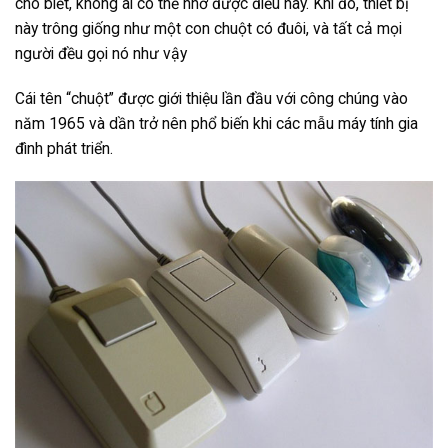
cho biết, không ai có thể nhớ được điều này. Khi đó, thiết bị
này trông giống như một con chuột có đuôi, và tất cả mọi
người đều gọi nó như vậy
Cái tên “chuột” được giới thiệu lần đầu với công chúng vào
năm 1965 và dần trở nên phổ biến khi các mẫu máy tính gia
đình phát triển.