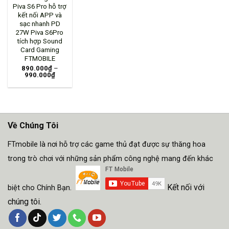
Piva S6 Pro hỗ trợ
kết nối APP và
sạc nhanh PD
27W Piva S6Pro
tích hợp Sound
Card Gaming
FTMOBILE
890.000
₫
–
990.000
₫
Về Chúng Tôi
FTmobile là nơi hỗ trợ các game thủ đạt được sự thăng hoa
trong trò chơi với những sản phẩm công nghệ mang đến khác
Kết nối với
biệt cho Chính Bạn.
chúng tôi.