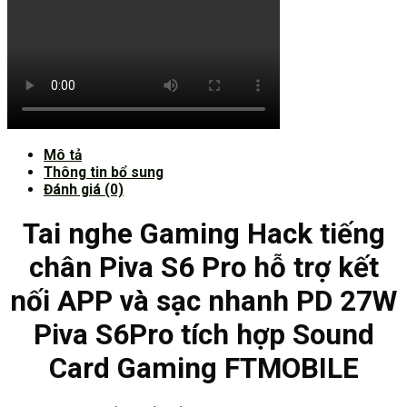
Mô tả
Thông tin bổ sung
Đánh giá (0)
Tai nghe Gaming Hack tiếng
chân Piva S6 Pro hỗ trợ kết
nối APP và sạc nhanh PD 27W
Piva S6Pro tích hợp Sound
Card Gaming FTMOBILE