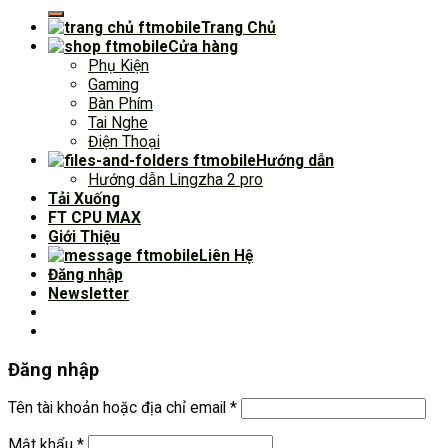
Trang Chủ
Cửa hàng
Phụ Kiện
Gaming
Bàn Phím
Tai Nghe
Điện Thoại
Hướng dẫn
Hướng dẫn Lingzha 2 pro
Tải Xuống
FT CPU MAX
Giới Thiệu
Liên Hệ
Đăng nhập
Newsletter
Đăng nhập
Tên tài khoản hoặc địa chỉ email
*
Mật khẩu
*