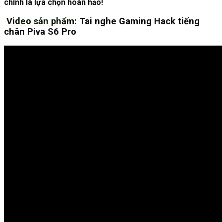
chính là lựa chọn hoàn hảo!
Video sản phẩm:
Tai nghe Gaming Hack tiếng
chân Piva S6 Pro