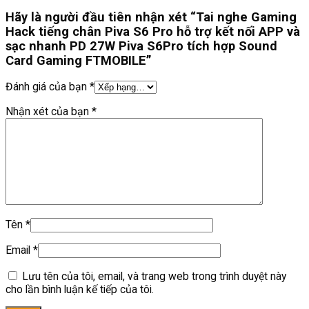
Hãy là người đầu tiên nhận xét “Tai nghe Gaming
Hack tiếng chân Piva S6 Pro hỗ trợ kết nối APP và
sạc nhanh PD 27W Piva S6Pro tích hợp Sound
Card Gaming FTMOBILE”
Đánh giá của bạn
*
Nhận xét của bạn
*
Tên
*
Email
*
Lưu tên của tôi, email, và trang web trong trình duyệt này
cho lần bình luận kế tiếp của tôi.