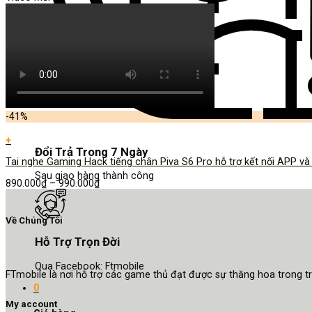
-41%
+
Đổi Trả Trong 7 Ngày
Tai nghe Gaming Hack tiếng chân Piva S6 Pro hỗ trợ kết nối APP 
Sau giao hàng thành công
890.000
₫
–
990.000
₫
Về Chúng Tôi
Hỗ Trợ Trọn Đời
Qua Facebook: Ftmobile
FTmobile là nơi hỗ trợ các game thủ đạt được sự thăng hoa trong 
0
My account