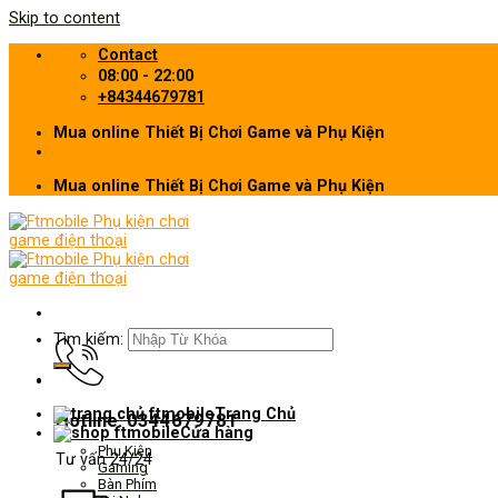
Skip to content
Contact
08:00 - 22:00
+84344679781
Mua online Thiết Bị Chơi Game và Phụ Kiện
Mua online Thiết Bị Chơi Game và Phụ Kiện
Tìm kiếm:
Trang Chủ
Hotline: 0344679781
Cửa hàng
Phụ Kiện
Tư vấn 24/24
Gaming
Bàn Phím