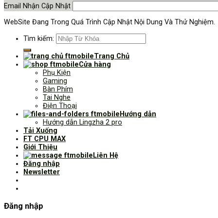
Email Nhận Cập Nhật
WebSite Đang Trong Quá Trình Cập Nhật Nội Dung Và Thử Nghiệm.
Tìm kiếm:
Trang Chủ
Cửa hàng
Phụ Kiện
Gaming
Bàn Phím
Tai Nghe
Điện Thoại
Hướng dẫn
Hướng dẫn Lingzha 2 pro
Tải Xuống
FT CPU MAX
Giới Thiệu
Liên Hệ
Đăng nhập
Newsletter
Đăng nhập