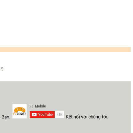
LE
Kết nối với chúng tôi.
h Bạn.