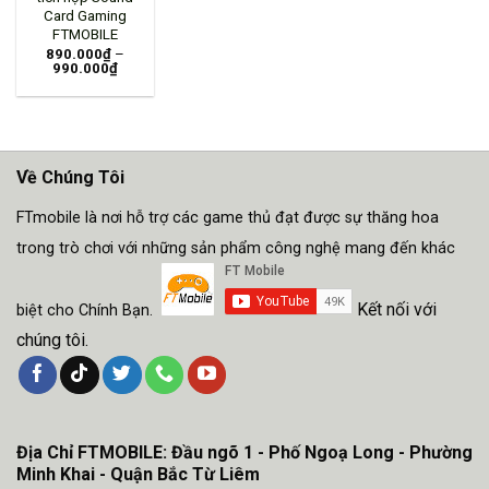
Card Gaming
FTMOBILE
890.000
₫
–
990.000
₫
Về Chúng Tôi
FTmobile là nơi hỗ trợ các game thủ đạt được sự thăng hoa
trong trò chơi với những sản phẩm công nghệ mang đến khác
Kết nối với
biệt cho Chính Bạn.
chúng tôi.
Địa Chỉ FTMOBILE: Đầu ngõ 1 - Phố Ngoạ Long - Phường
Minh Khai - Quận Bắc Từ Liêm