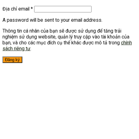
Địa chỉ email
*
A password will be sent to your email address.
Thông tin cá nhân của bạn sẽ được sử dụng để tăng trải
nghiệm sử dụng website, quản lý truy cập vào tài khoản của
bạn, và cho các mục đích cụ thể khác được mô tả trong
chính
sách riêng tư
.
Đăng ký