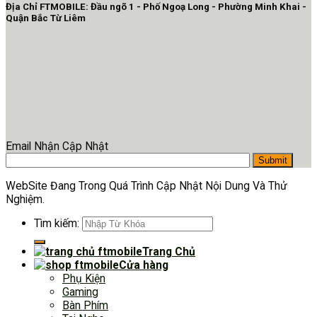
Địa Chỉ FTMOBILE: Đầu ngõ 1 - Phố Ngoạ Long - Phường Minh Khai -
Quận Bắc Từ Liêm
Email Nhận Cập Nhật
WebSite Đang Trong Quá Trình Cập Nhật Nội Dung Và Thử
Nghiệm.
Tìm kiếm:
Trang Chủ
Cửa hàng
Phụ Kiện
Gaming
Bàn Phím