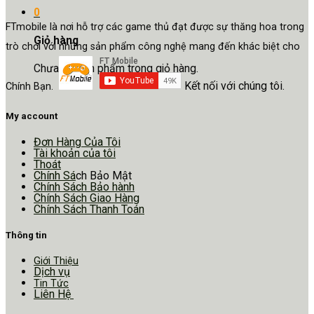
0
FTmobile là nơi hỗ trợ các game thủ đạt được sự thăng hoa trong
Giỏ hàng
trò chơi với những sản phẩm công nghệ mang đến khác biệt cho
Chưa có sản phẩm trong giỏ hàng.
Kết nối với chúng tôi.
Chính Bạn.
My account
Đơn Hàng Của Tôi
Tài khoản của tôi
Thoát
Chính Sá
ch Bảo Mật
Chính Sách Bảo hành
Chính Sách Giao Hàng
Chính Sách Thanh Toán
Thông tin
Giới Thiệu
Dịch vụ
Tin Tức
Liên Hệ