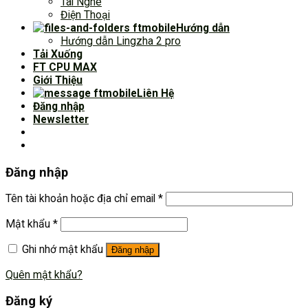
Tai Nghe
Điện Thoại
Hướng dẫn
Hướng dẫn Lingzha 2 pro
Tải Xuống
FT CPU MAX
Giới Thiệu
Liên Hệ
Đăng nhập
Newsletter
Đăng nhập
Tên tài khoản hoặc địa chỉ email
*
Mật khẩu
*
Ghi nhớ mật khẩu
Đăng nhập
Quên mật khẩu?
Đăng ký