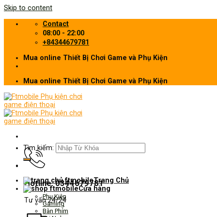
Skip to content
Contact
08:00 - 22:00
+84344679781
Mua online Thiết Bị Chơi Game và Phụ Kiện
Mua online Thiết Bị Chơi Game và Phụ Kiện
Tìm kiếm:
Trang Chủ
Hotline: 0344679781
Cửa hàng
Phụ Kiện
Tư vấn 24/24
Gaming
Bàn Phím