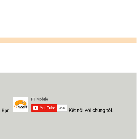
Kết nối với chúng tôi.
h Bạn.