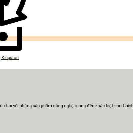
g Kingston
trò chơi với những sản phẩm công nghệ mang đến khác biệt cho Chín