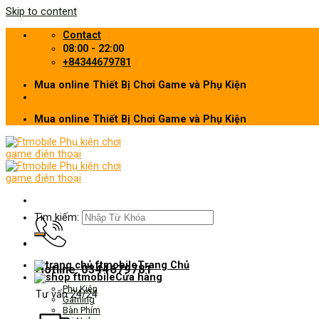
Skip to content
Contact
08:00 - 22:00
+84344679781
Mua online Thiết Bị Chơi Game và Phụ Kiện
Mua online Thiết Bị Chơi Game và Phụ Kiện
Tìm kiếm:
Trang Chủ
Hotline: 0344679781
Cửa hàng
Phụ Kiện
Tư vấn 24/24
Gaming
Bàn Phím