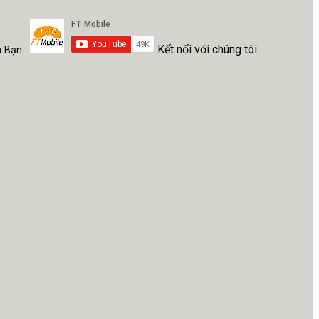
Kết nối với chúng tôi.
h Bạn.