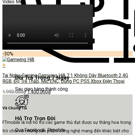
Video Mới
-30%
+
Tai Nghe Gaming Gamwing Hi8 7.1 Không Dây Bluetooth 2.4G
Đổi Trả Trong 7 Ngày
RGB, Độ Trễ Thấp, Mic ENC, Dùng PC PS5 Xbox Điện Thoại
Sau giao hàng thành công
1.990.000
₫
1.400.000
₫
Về Chúng Tôi
Hỗ Trợ Trọn Đời
FTmobile là nơi hỗ trợ các game thủ đạt được sự thăng hoa trong
Qua Facebook: Ftmobile
trò chơi với những sản phẩm công nghệ mang đến khác biệt cho