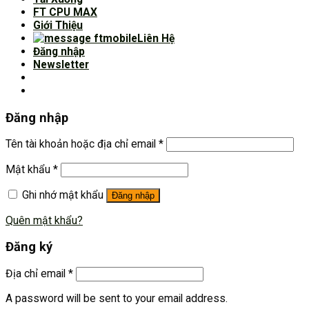
FT CPU MAX
Giới Thiệu
Liên Hệ
Đăng nhập
Newsletter
Đăng nhập
Tên tài khoản hoặc địa chỉ email
*
Mật khẩu
*
Ghi nhớ mật khẩu
Đăng nhập
Quên mật khẩu?
Đăng ký
Địa chỉ email
*
A password will be sent to your email address.