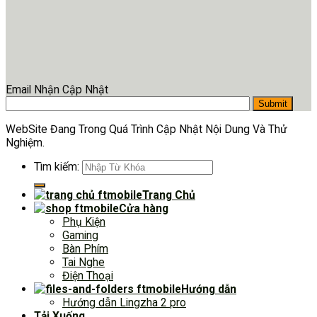
Email Nhận Cập Nhật
WebSite Đang Trong Quá Trình Cập Nhật Nội Dung Và Thử
Nghiệm.
Tìm kiếm:
Trang Chủ
Cửa hàng
Phụ Kiện
Gaming
Bàn Phím
Tai Nghe
Điện Thoại
Hướng dẫn
Hướng dẫn Lingzha 2 pro
Tải Xuống