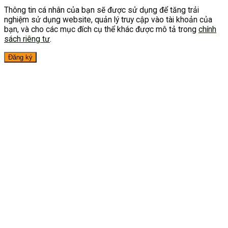
Thông tin cá nhân của bạn sẽ được sử dụng để tăng trải
nghiệm sử dụng website, quản lý truy cập vào tài khoản của
bạn, và cho các mục đích cụ thể khác được mô tả trong
chính
sách riêng tư
.
Đăng ký