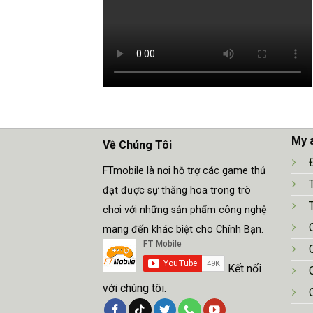
My 
Về Chúng Tôi
FTmobile là nơi hỗ trợ các game thủ
đạt được sự thăng hoa trong trò
chơi với những sản phẩm công nghệ
mang đến khác biệt cho Chính Bạn.
Kết nối
với chúng tôi.