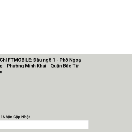
 Chỉ FTMOBILE: Đầu ngõ 1 - Phố Ngoạ
g - Phường Minh Khai - Quận Bắc Từ
m
l Nhận Cập Nhật