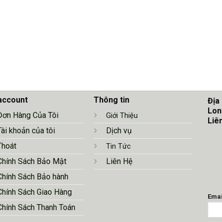
account
Thông tin
Địa
Lon
Đơn Hàng Của Tôi
Giới Thiệu
Liê
Tài khoản của tôi
Dịch vụ
Thoát
Tin Tức
Chính Sá
ch Bảo Mật
Liên Hệ
Chính Sách Bảo hành
Chính Sách Giao Hàng
Emai
Chính Sách Thanh Toán