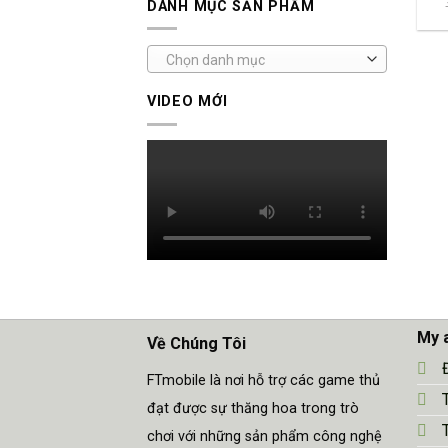
DANH MỤC SẢN PHẨM
Chọn danh mục
VIDEO MỚI
My 
Về Chúng Tôi
FTmobile là nơi hỗ trợ các game thủ
đạt được sự thăng hoa trong trò
chơi với những sản phẩm công nghệ