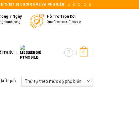
E THIẾT BỊ CHƠI GAME VÀ PHỤ KIỆN
Trong 7 Ngày
Hỗ Trợ Trọn Đời
ng thành công
Qua Facebook: Ftmobile
ỚI THIỆU
LIÊN HỆ
0
2 kết quả