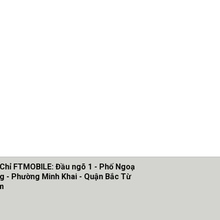
 Chỉ FTMOBILE: Đầu ngõ 1 - Phố Ngoạ
g - Phường Minh Khai - Quận Bắc Từ
m