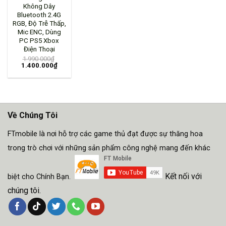
Không Dây
Bluetooth 2.4G
RGB, Độ Trễ Thấp,
Mic ENC, Dùng
PC PS5 Xbox
Điện Thoại
1.990.000
₫
1.400.000
₫
Về Chúng Tôi
FTmobile là nơi hỗ trợ các game thủ đạt được sự thăng hoa
trong trò chơi với những sản phẩm công nghệ mang đến khác
Kết nối với
biệt cho Chính Bạn.
chúng tôi.