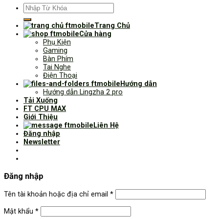
Tìm
kiếm:
Trang Chủ
Cửa hàng
Phụ Kiện
Gaming
Bàn Phím
Tai Nghe
Điện Thoại
Hướng dẫn
Hướng dẫn Lingzha 2 pro
Tải Xuống
FT CPU MAX
Giới Thiệu
Liên Hệ
Đăng nhập
Newsletter
Đăng nhập
Tên tài khoản hoặc địa chỉ email
*
Mật khẩu
*