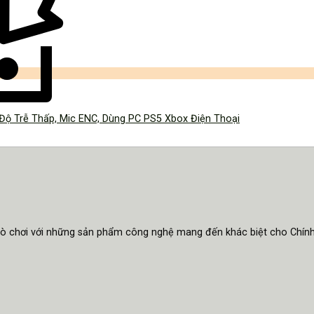
Độ Trễ Thấp, Mic ENC, Dùng PC PS5 Xbox Điện Thoại
trò chơi với những sản phẩm công nghệ mang đến khác biệt cho Chín