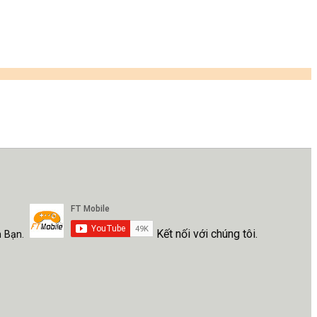
Kết nối với chúng tôi.
h Bạn.