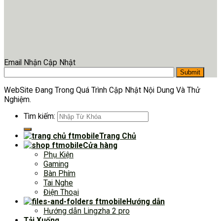
Email Nhận Cập Nhật
WebSite Đang Trong Quá Trình Cập Nhật Nội Dung Và Thử
Nghiệm.
Tìm kiếm:
Trang Chủ
Cửa hàng
Phụ Kiện
Gaming
Bàn Phím
Tai Nghe
Điện Thoại
Hướng dẫn
Hướng dẫn Lingzha 2 pro
Tải Xuống