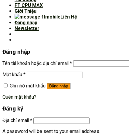
FT CPU MAX
Giới Thiệu
Liên Hệ
Đăng nhập
Newsletter
Đăng nhập
Tên tài khoản hoặc địa chỉ email
*
Mật khẩu
*
Ghi nhớ mật khẩu
Đăng nhập
Quên mật khẩu?
Đăng ký
Địa chỉ email
*
A password will be sent to your email address.