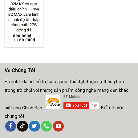
B2MAX có app
điều chỉnh – Piva
B2 MAX Làm lạnh
nhanh độ ồn thấp
công suất 27W
đóng đá
890.000
₫
–
1.180.000
₫
Về Chúng Tôi
FTmobile là nơi hỗ trợ các game thủ đạt được sự thăng hoa
trong trò chơi với những sản phẩm công nghệ mang đến khác
Kết nối với
biệt cho Chính Bạn.
chúng tôi.