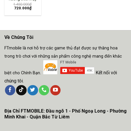
1.450.000
₫
720.000
₫
Về Chúng Tôi
FTmobile là nơi hỗ trợ các game thủ đạt được sự thăng hoa
trong trò chơi với những sản phẩm công nghệ mang đến khác
Kết nối với
biệt cho Chính Bạn.
chúng tôi.
Địa Chỉ FTMOBILE: Đầu ngõ 1 - Phố Ngoạ Long - Phường
Minh Khai - Quận Bắc Từ Liêm