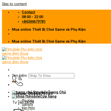
Skip to content
Contact
08:00 - 22:00
+84344679781
Mua online Thiết Bị Chơi Game và Phụ Kiện
Mua online Thiết Bị Chơi Game và Phụ Kiện
Tìm kiếm:
Trang Chủ
Hotline: 0344679781
Cửa hàng
Phụ Kiện
Tư vấn 24/24
Gaming
Bàn Phím