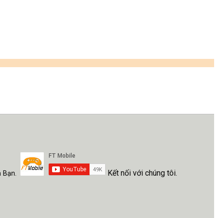
Kết nối với chúng tôi.
h Bạn.