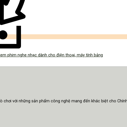
em phim nghe nhạc dành cho điện thoại, máy tính bảng
trò chơi với những sản phẩm công nghệ mang đến khác biệt cho Chín