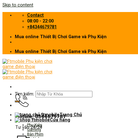
Skip to content
Contact
08:00 - 22:00
+84344679781
Mua online Thiết Bị Chơi Game và Phụ Kiện
Mua online Thiết Bị Chơi Game và Phụ Kiện
Tìm kiếm:
Trang Chủ
Hotline: 0344679781
Cửa hàng
Phụ Kiện
Tư vấn 24/24
Gaming
Bàn Phím