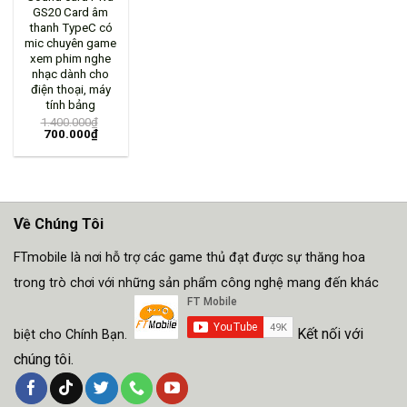
GS20 Card âm
thanh TypeC có
mic chuyên game
xem phim nghe
nhạc dành cho
điện thoại, máy
tính bảng
1.400.000
₫
700.000
₫
Về Chúng Tôi
FTmobile là nơi hỗ trợ các game thủ đạt được sự thăng hoa
trong trò chơi với những sản phẩm công nghệ mang đến khác
Kết nối với
biệt cho Chính Bạn.
chúng tôi.