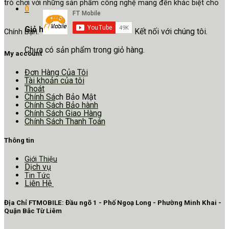
trò chơi với những sản phẩm công nghệ mang đến khác biệt cho
0
Giỏ hàng
Kết nối với chúng tôi.
Chính Bạn.
Chưa có sản phẩm trong giỏ hàng.
My account
Đơn Hàng Của Tôi
Tài khoản của tôi
Thoát
Chính Sá
ch Bảo Mật
Chính Sách Bảo hành
Chính Sách Giao Hàng
Chính Sách Thanh Toán
Thông tin
Giới Thiệu
Dịch vụ
Tin Tức
Liên Hệ
Địa Chỉ FTMOBILE: Đầu ngõ 1 - Phố Ngoạ Long - Phường Minh Khai -
Quận Bắc Từ Liêm