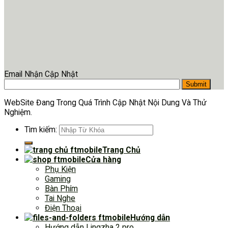
Email Nhận Cập Nhật
WebSite Đang Trong Quá Trình Cập Nhật Nội Dung Và Thử
Nghiệm.
Tìm kiếm:
Trang Chủ
Cửa hàng
Phụ Kiện
Gaming
Bàn Phím
Tai Nghe
Điện Thoại
Hướng dẫn
Hướng dẫn Lingzha 2 pro