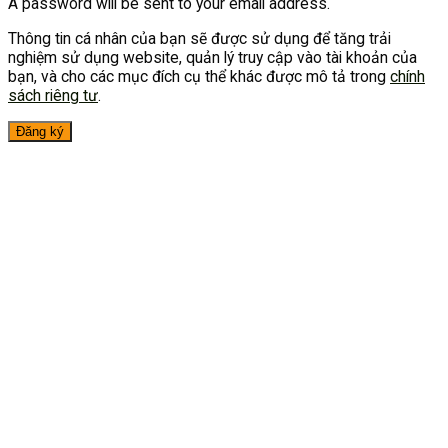
A password will be sent to your email address.
Thông tin cá nhân của bạn sẽ được sử dụng để tăng trải
nghiệm sử dụng website, quản lý truy cập vào tài khoản của
bạn, và cho các mục đích cụ thể khác được mô tả trong
chính
sách riêng tư
.
Đăng ký