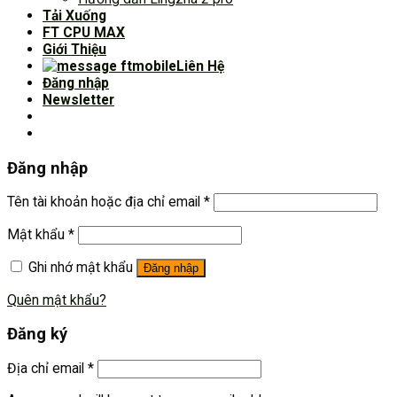
Tải Xuống
FT CPU MAX
Giới Thiệu
Liên Hệ
Đăng nhập
Newsletter
Đăng nhập
Tên tài khoản hoặc địa chỉ email
*
Mật khẩu
*
Ghi nhớ mật khẩu
Đăng nhập
Quên mật khẩu?
Đăng ký
Địa chỉ email
*