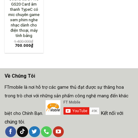
GS20 Card âm
thanh TypeC có
mic chuyên game
xem phim nghe
nhạc dành cho
điện thoại, máy
tính bảng
1.400.000
₫
700.000
₫
Về Chúng Tôi
FTmobile là nơi hỗ trợ các game thủ đạt được sự thăng hoa
trong trò chơi với những sản phẩm công nghệ mang đến khác
Kết nối với
biệt cho Chính Bạn.
chúng tôi.