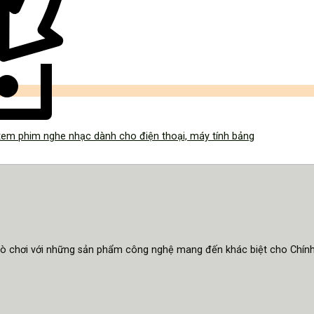
em phim nghe nhạc dành cho điện thoại, máy tính bảng
trò chơi với những sản phẩm công nghệ mang đến khác biệt cho Chín