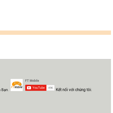
Kết nối với chúng tôi.
h Bạn.