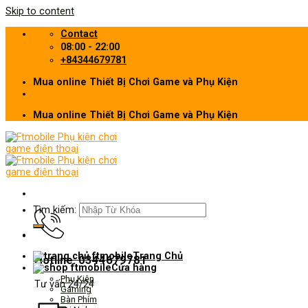
Skip to content
Contact
08:00 - 22:00
+84344679781
Mua online Thiết Bị Chơi Game và Phụ Kiện
Mua online Thiết Bị Chơi Game và Phụ Kiện
Tìm kiếm:
Trang Chủ
Hotline: 0344679781
Cửa hàng
Phụ Kiện
Tư vấn 24/24
Gaming
Bàn Phím