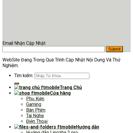
Email Nhận Cập Nhật
WebSite Đang Trong Quá Trình Cập Nhật Nội Dung Và Thử
Nghiệm.
Tìm kiếm:
Trang Chủ
Cửa hàng
Phụ Kiện
Gaming
Bàn Phím
Tai Nghe
Điện Thoại
Hướng dẫn
Hướng dẫn Lingzha 2 pro