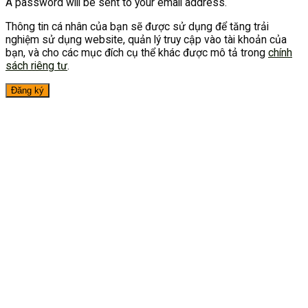
A password will be sent to your email address.
Thông tin cá nhân của bạn sẽ được sử dụng để tăng trải
nghiệm sử dụng website, quản lý truy cập vào tài khoản của
bạn, và cho các mục đích cụ thể khác được mô tả trong
chính
sách riêng tư
.
Đăng ký