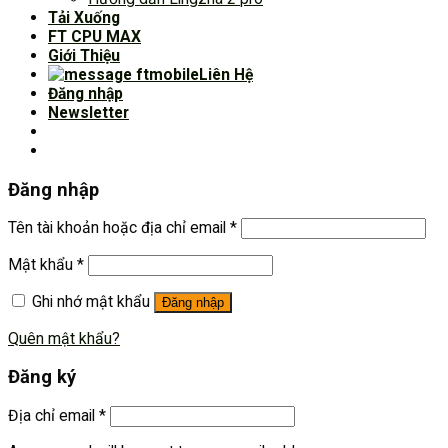
Tải Xuống
FT CPU MAX
Giới Thiệu
Liên Hệ
Đăng nhập
Newsletter
Đăng nhập
Tên tài khoản hoặc địa chỉ email
*
Mật khẩu
*
Ghi nhớ mật khẩu
Đăng nhập
Quên mật khẩu?
Đăng ký
Địa chỉ email
*