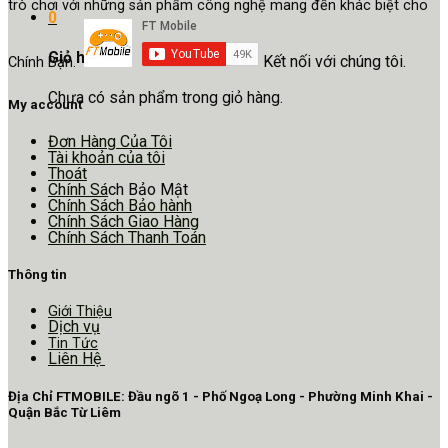
trò chơi với những sản phẩm công nghệ mang đến khác biệt cho
0
Giỏ hàng
Kết nối với chúng tôi.
Chính Bạn.
Chưa có sản phẩm trong giỏ hàng.
My account
Đơn Hàng Của Tôi
Tài khoản của tôi
Thoát
Chính Sá
ch Bảo Mật
Chính Sách Bảo hành
Chính Sách Giao Hàng
Chính Sách Thanh Toán
Thông tin
Giới Thiệu
Dịch vụ
Tin Tức
Liên Hệ
Địa Chỉ FTMOBILE: Đầu ngõ 1 - Phố Ngoạ Long - Phường Minh Khai -
Quận Bắc Từ Liêm