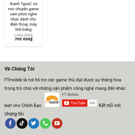
thanh TypeC có
mic chuyên game
xem phim nghe
nhạc dành cho
điện thoại, máy
tính bảng
1.400.000
₫
700.000
₫
Về Chúng Tôi
FTmobile là nơi hỗ trợ các game thủ đạt được sự thăng hoa
trong trò chơi với những sản phẩm công nghệ mang đến khác
Kết nối với
biệt cho Chính Bạn.
chúng tôi.