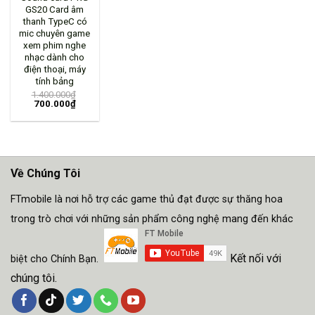
GS20 Card âm
thanh TypeC có
mic chuyên game
xem phim nghe
nhạc dành cho
điện thoại, máy
tính bảng
1.400.000
₫
700.000
₫
Về Chúng Tôi
FTmobile là nơi hỗ trợ các game thủ đạt được sự thăng hoa
trong trò chơi với những sản phẩm công nghệ mang đến khác
Kết nối với
biệt cho Chính Bạn.
chúng tôi.