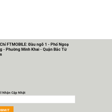
 Chỉ FTMOBILE: Đầu ngõ 1 - Phố Ngoạ
g - Phường Minh Khai - Quận Bắc Từ
m
l Nhận Cập Nhật