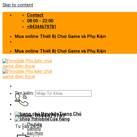
Skip to content
Contact
08:00 - 22:00
+84344679781
Mua online Thiết Bị Chơi Game và Phụ Kiện
Mua online Thiết Bị Chơi Game và Phụ Kiện
Tìm kiếm:
Trang Chủ
Hotline: 0344679781
Cửa hàng
Phụ Kiện
Tư vấn 24/24
Gaming
Bàn Phím