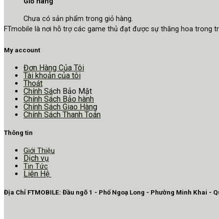
Giỏ hàng
Chưa có sản phẩm trong giỏ hàng.
FTmobile là nơi hỗ trợ các game thủ đạt được sự thăng hoa trong 
My account
Đơn Hàng Của Tôi
Tài khoản của tôi
Thoát
Chính Sá
ch Bảo Mật
Chính Sách Bảo hành
Chính Sách Giao Hàng
Chính Sách Thanh Toán
Thông tin
Giới Thiệu
Dịch vụ
Tin Tức
Liên Hệ
Địa Chỉ FTMOBILE: Đầu ngõ 1 - Phố Ngoạ Long - Phường Minh Khai - 