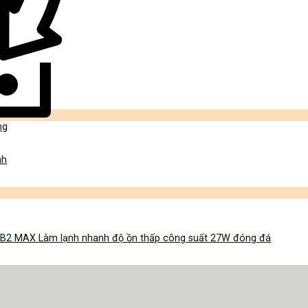
nh
va B2 MAX Làm lạnh nhanh độ ồn thấp công suất 27W đóng đá