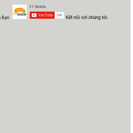
Kết nối với chúng tôi.
h Bạn.