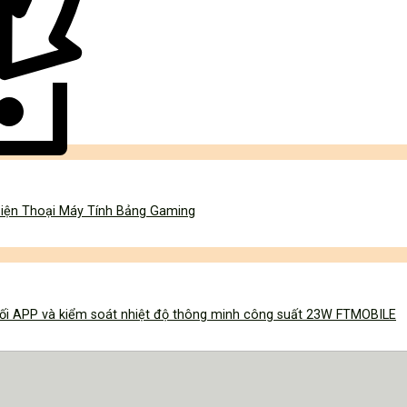
iện Thoại Máy Tính Bảng Gaming
 nối APP và kiểm soát nhiệt độ thông minh công suất 23W FTMOBILE