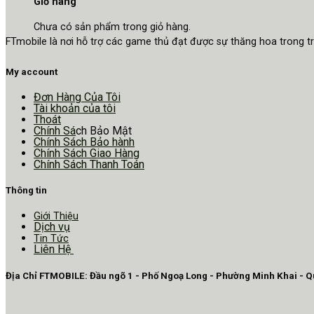
Giỏ hàng
Chưa có sản phẩm trong giỏ hàng.
FTmobile là nơi hỗ trợ các game thủ đạt được sự thăng hoa trong 
My account
Đơn Hàng Của Tôi
Tài khoản của tôi
Thoát
Chính Sá
ch Bảo Mật
Chính Sách Bảo hành
Chính Sách Giao Hàng
Chính Sách Thanh Toán
Thông tin
Giới Thiệu
Dịch vụ
Tin Tức
Liên Hệ
Địa Chỉ FTMOBILE: Đầu ngõ 1 - Phố Ngoạ Long - Phường Minh Khai - 