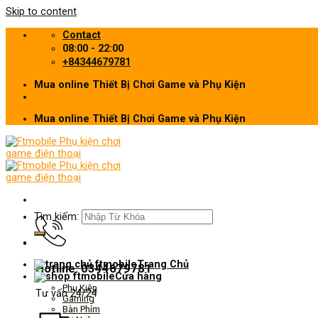
Skip to content
Contact
08:00 - 22:00
+84344679781
Mua online Thiết Bị Chơi Game và Phụ Kiện
Mua online Thiết Bị Chơi Game và Phụ Kiện
Tìm kiếm:
Trang Chủ
Hotline: 0344679781
Cửa hàng
Phụ Kiện
Tư vấn 24/24
Gaming
Bàn Phím