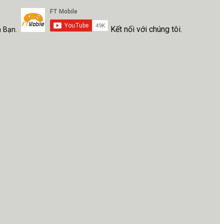
Kết nối với chúng tôi.
h Bạn.