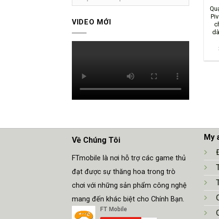
Quạ
Piv
VIDEO MỚI
c
dà
My 
Về Chúng Tôi
FTmobile là nơi hỗ trợ các game thủ
đạt được sự thăng hoa trong trò
chơi với những sản phẩm công nghệ
mang đến khác biệt cho Chính Bạn.