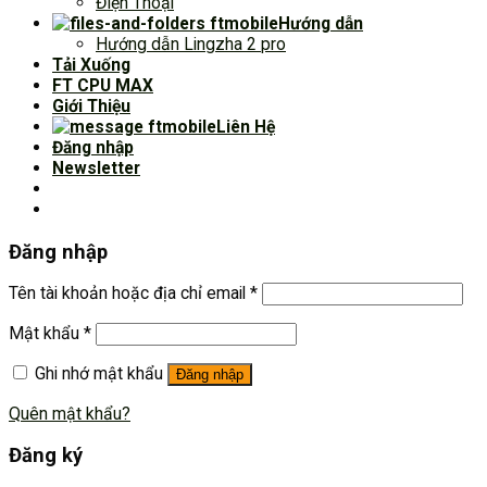
Điện Thoại
Hướng dẫn
Hướng dẫn Lingzha 2 pro
Tải Xuống
FT CPU MAX
Giới Thiệu
Liên Hệ
Đăng nhập
Newsletter
Đăng nhập
Tên tài khoản hoặc địa chỉ email
*
Mật khẩu
*
Ghi nhớ mật khẩu
Đăng nhập
Quên mật khẩu?
Đăng ký