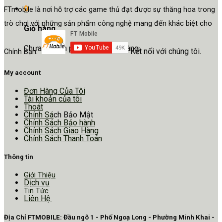
0
FTmobile là nơi hỗ trợ các game thủ đạt được sự thăng hoa trong
trò chơi với những sản phẩm công nghệ mang đến khác biệt cho
Giỏ hàng
Chưa có sản phẩm trong giỏ hàng.
Kết nối với chúng tôi.
Chính Bạn.
My account
Đơn Hàng Của Tôi
Tài khoản của tôi
Thoát
Chính Sá
ch Bảo Mật
Chính Sách Bảo hành
Chính Sách Giao Hàng
Chính Sách Thanh Toán
Thông tin
Giới Thiệu
Dịch vụ
Tin Tức
Liên Hệ
Địa Chỉ FTMOBILE: Đầu ngõ 1 - Phố Ngoạ Long - Phường Minh Khai -