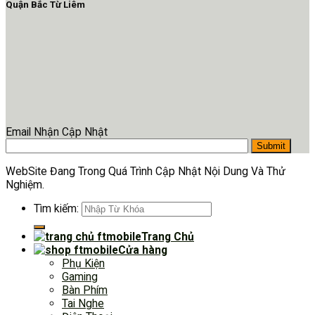
Quận Bắc Từ Liêm
Email Nhận Cập Nhật
WebSite Đang Trong Quá Trình Cập Nhật Nội Dung Và Thử
Nghiệm.
Tìm kiếm:
Trang Chủ
Cửa hàng
Phụ Kiện
Gaming
Bàn Phím
Tai Nghe