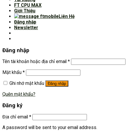
FT CPU MAX
Giới Thiệu
Liên Hệ
Đăng nhập
Newsletter
Đăng nhập
Tên tài khoản hoặc địa chỉ email
*
Mật khẩu
*
Ghi nhớ mật khẩu
Đăng nhập
Quên mật khẩu?
Đăng ký
Địa chỉ email
*
A password will be sent to your email address.