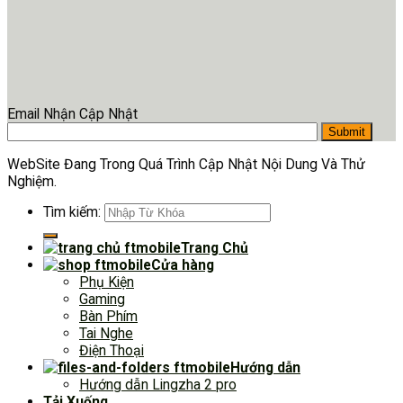
Email Nhận Cập Nhật
WebSite Đang Trong Quá Trình Cập Nhật Nội Dung Và Thử
Nghiệm.
Tìm kiếm:
Trang Chủ
Cửa hàng
Phụ Kiện
Gaming
Bàn Phím
Tai Nghe
Điện Thoại
Hướng dẫn
Hướng dẫn Lingzha 2 pro
Tải Xuống