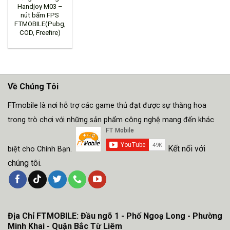
Handjoy M03 –
nút bấm FPS
FTMOBILE(Pubg,
COD, Freefire)
Về Chúng Tôi
FTmobile là nơi hỗ trợ các game thủ đạt được sự thăng hoa
trong trò chơi với những sản phẩm công nghệ mang đến khác
Kết nối với
biệt cho Chính Bạn.
chúng tôi.
Địa Chỉ FTMOBILE: Đầu ngõ 1 - Phố Ngoạ Long - Phường
Minh Khai - Quận Bắc Từ Liêm