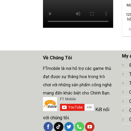
Mà
12
hỗ
5
My 
Về Chúng Tôi
FTmobile là nơi hỗ trợ các game thủ
đạt được sự thăng hoa trong trò
chơi với những sản phẩm công nghệ
mang đến khác biệt cho Chính Bạn.
Kết nối
với chúng tôi.