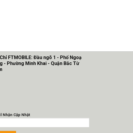
 Chỉ FTMOBILE: Đầu ngõ 1 - Phố Ngoạ
g - Phường Minh Khai - Quận Bắc Từ
m
l Nhận Cập Nhật