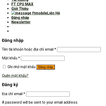
FT CPU MAX
Giới Thiệu
Liên Hệ
Đăng nhập
Newsletter
Đăng nhập
Tên tài khoản hoặc địa chỉ email
*
Mật khẩu
*
Ghi nhớ mật khẩu
Đăng nhập
Quên mật khẩu?
Đăng ký
Địa chỉ email
*
A password will be sent to your email address.