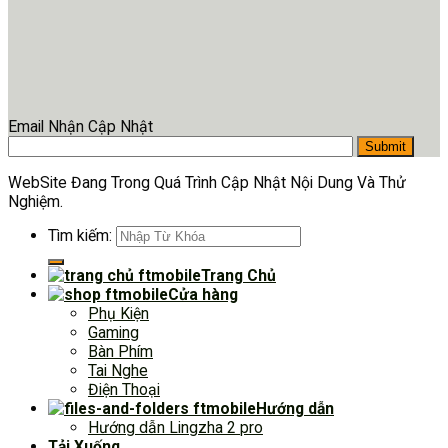
Email Nhận Cập Nhật
WebSite Đang Trong Quá Trình Cập Nhật Nội Dung Và Thử
Nghiệm.
Tìm kiếm:
Trang Chủ
Cửa hàng
Phụ Kiện
Gaming
Bàn Phím
Tai Nghe
Điện Thoại
Hướng dẫn
Hướng dẫn Lingzha 2 pro
Tải Xuống