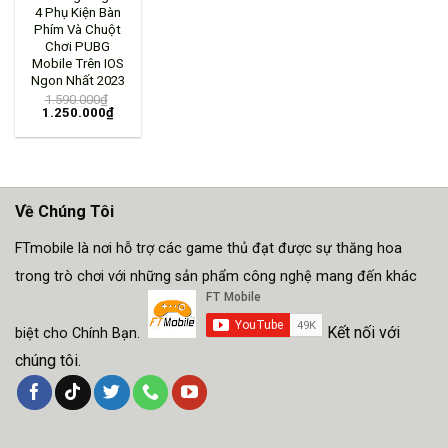
4 Phụ Kiện Bàn
Phím Và Chuột
Chơi PUBG
Mobile Trên IOS
Ngon Nhất 2023
1.590.000
₫
1.250.000
₫
Về Chúng Tôi
FTmobile là nơi hỗ trợ các game thủ đạt được sự thăng hoa
trong trò chơi với những sản phẩm công nghệ mang đến khác
Kết nối với
biệt cho Chính Bạn.
chúng tôi.