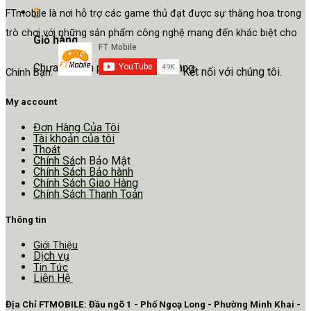
0
FTmobile là nơi hỗ trợ các game thủ đạt được sự thăng hoa trong
trò chơi với những sản phẩm công nghệ mang đến khác biệt cho
Giỏ hàng
Chưa có sản phẩm trong giỏ hàng.
Kết nối với chúng tôi.
Chính Bạn.
My account
Đơn Hàng Của Tôi
Tài khoản của tôi
Thoát
Chính Sá
ch Bảo Mật
Chính Sách Bảo hành
Chính Sách Giao Hàng
Chính Sách Thanh Toán
Thông tin
Giới Thiệu
Dịch vụ
Tin Tức
Liên Hệ
Địa Chỉ FTMOBILE: Đầu ngõ 1 - Phố Ngoạ Long - Phường Minh Khai -