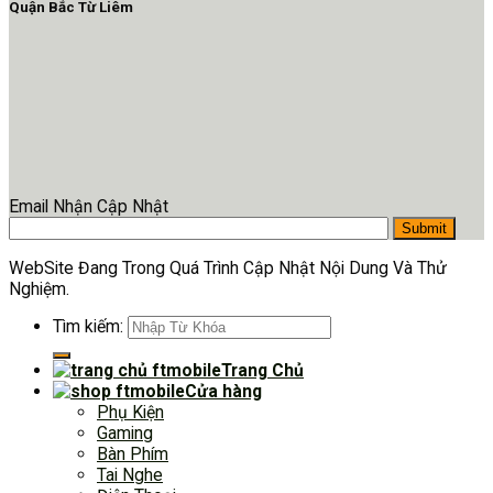
Quận Bắc Từ Liêm
Email Nhận Cập Nhật
WebSite Đang Trong Quá Trình Cập Nhật Nội Dung Và Thử
Nghiệm.
Tìm kiếm:
Trang Chủ
Cửa hàng
Phụ Kiện
Gaming
Bàn Phím
Tai Nghe