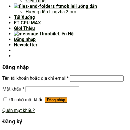
Điện Thoại
Hướng dẫn
Hướng dẫn Lingzha 2 pro
Tải Xuống
FT CPU MAX
Giới Thiệu
Liên Hệ
Đăng nhập
Newsletter
Đăng nhập
Tên tài khoản hoặc địa chỉ email
*
Mật khẩu
*
Ghi nhớ mật khẩu
Đăng nhập
Quên mật khẩu?
Đăng ký