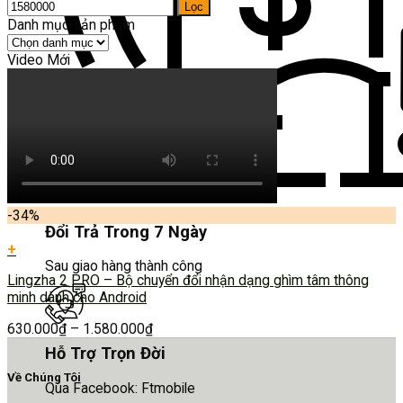
Lọc
Danh mục sản phẩm
Video Mới
-34%
Đổi Trả Trong 7 Ngày
+
Sau giao hàng thành công
Lingzha 2 PRO – Bộ chuyển đổi nhận dạng ghìm tâm thông
minh dành cho Android
630.000
₫
–
1.580.000
₫
Hỗ Trợ Trọn Đời
Về Chúng Tôi
Qua Facebook: Ftmobile