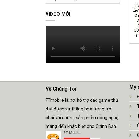
Li
Lie
VIDEO MỚI
Ch
Đ
P
CO
1
My 
Về Chúng Tôi
FTmobile là nơi hỗ trợ các game thủ
đạt được sự thăng hoa trong trò
chơi với những sản phẩm công nghệ
mang đến khác biệt cho Chính Bạn.