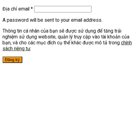
Địa chỉ email
*
A password will be sent to your email address.
Thông tin cá nhân của bạn sẽ được sử dụng để tăng trải
nghiệm sử dụng website, quản lý truy cập vào tài khoản của
bạn, và cho các mục đích cụ thể khác được mô tả trong
chính
sách riêng tư
.
Đăng ký