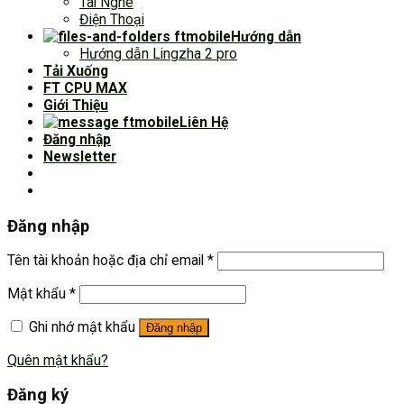
Tai Nghe
Điện Thoại
Hướng dẫn
Hướng dẫn Lingzha 2 pro
Tải Xuống
FT CPU MAX
Giới Thiệu
Liên Hệ
Đăng nhập
Newsletter
Đăng nhập
Tên tài khoản hoặc địa chỉ email
*
Mật khẩu
*
Ghi nhớ mật khẩu
Đăng nhập
Quên mật khẩu?
Đăng ký