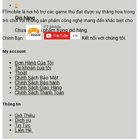
0
FTmobile là nơi hỗ trợ các game thủ đạt được sự thăng hoa trong
Giỏ hàng
trò chơi với những sản phẩm công nghệ mang đến khác biệt cho
Chưa có sản phẩm trong giỏ hàng.
Kết nối với chúng tôi.
Chính Bạn.
My account
Đơn Hàng Của Tôi
Tài khoản của tôi
Thoát
Chính Sá
ch Bảo Mật
Chính Sách Bảo hành
Chính Sách Giao Hàng
Chính Sách Thanh Toán
Thông tin
Giới Thiệu
Dịch vụ
Tin Tức
Liên Hệ