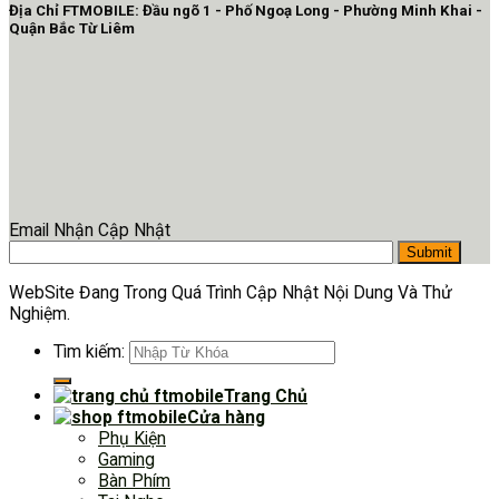
Địa Chỉ FTMOBILE: Đầu ngõ 1 - Phố Ngoạ Long - Phường Minh Khai -
Quận Bắc Từ Liêm
Email Nhận Cập Nhật
WebSite Đang Trong Quá Trình Cập Nhật Nội Dung Và Thử
Nghiệm.
Tìm kiếm:
Trang Chủ
Cửa hàng
Phụ Kiện
Gaming
Bàn Phím