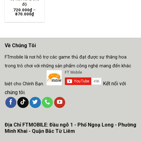
độ
720.000
₫
–
870.000
₫
Về Chúng Tôi
FTmobile là nơi hỗ trợ các game thủ đạt được sự thăng hoa
trong trò chơi với những sản phẩm công nghệ mang đến khác
Kết nối với
biệt cho Chính Bạn.
chúng tôi.
Địa Chỉ FTMOBILE: Đầu ngõ 1 - Phố Ngoạ Long - Phường
Minh Khai - Quận Bắc Từ Liêm