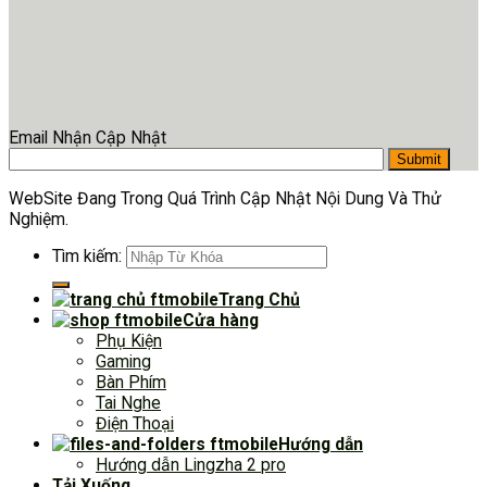
Email Nhận Cập Nhật
WebSite Đang Trong Quá Trình Cập Nhật Nội Dung Và Thử
Nghiệm.
Tìm kiếm:
Trang Chủ
Cửa hàng
Phụ Kiện
Gaming
Bàn Phím
Tai Nghe
Điện Thoại
Hướng dẫn
Hướng dẫn Lingzha 2 pro
Tải Xuống