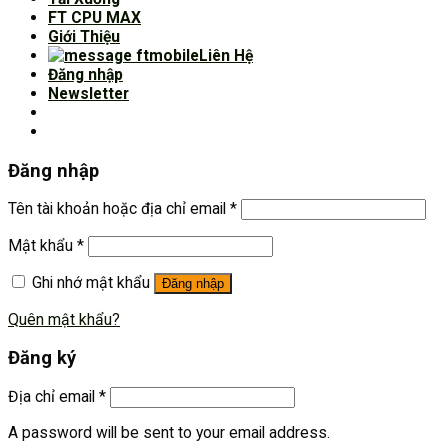
FT CPU MAX
Giới Thiệu
Liên Hệ
Đăng nhập
Newsletter
Đăng nhập
Tên tài khoản hoặc địa chỉ email
*
Mật khẩu
*
Ghi nhớ mật khẩu
Đăng nhập
Quên mật khẩu?
Đăng ký
Địa chỉ email
*
A password will be sent to your email address.