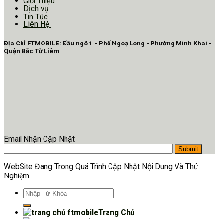
Giới Thiệu
Dịch vụ
Tin Tức
Liên Hệ
Địa Chỉ FTMOBILE: Đầu ngõ 1 - Phố Ngoạ Long - Phường Minh Khai -
Quận Bắc Từ Liêm
Email Nhận Cập Nhật
WebSite Đang Trong Quá Trình Cập Nhật Nội Dung Và Thử
Nghiệm.
Tìm
kiếm:
Trang Chủ