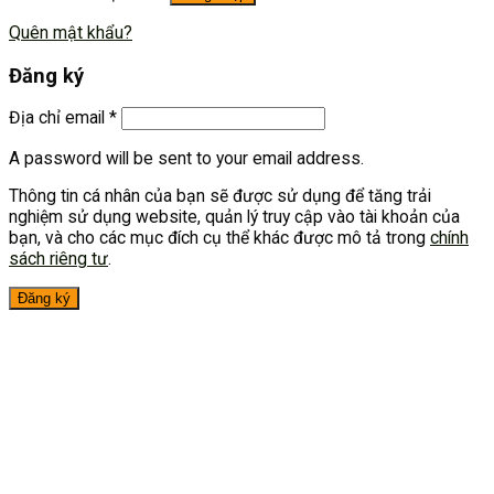
Quên mật khẩu?
Đăng ký
Địa chỉ email
*
A password will be sent to your email address.
Thông tin cá nhân của bạn sẽ được sử dụng để tăng trải
nghiệm sử dụng website, quản lý truy cập vào tài khoản của
bạn, và cho các mục đích cụ thể khác được mô tả trong
chính
sách riêng tư
.
Đăng ký