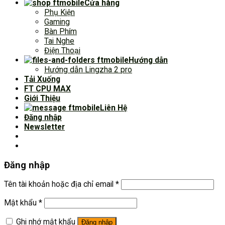
Cửa hàng
Phụ Kiện
Gaming
Bàn Phím
Tai Nghe
Điện Thoại
Hướng dẫn
Hướng dẫn Lingzha 2 pro
Tải Xuống
FT CPU MAX
Giới Thiệu
Liên Hệ
Đăng nhập
Newsletter
Đăng nhập
Tên tài khoản hoặc địa chỉ email
*
Mật khẩu
*
Ghi nhớ mật khẩu
Đăng nhập