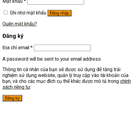
Mật khẩu
*
Ghi nhớ mật khẩu
Đăng nhập
Quên mật khẩu?
Đăng ký
Địa chỉ email
*
A password will be sent to your email address.
Thông tin cá nhân của bạn sẽ được sử dụng để tăng trải
nghiệm sử dụng website, quản lý truy cập vào tài khoản của
bạn, và cho các mục đích cụ thể khác được mô tả trong
chính
sách riêng tư
.
Đăng ký