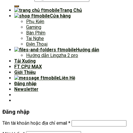
Trang Chủ
Cửa hàng
Phụ Kiện
Gaming
Bàn Phím
Tai Nghe
Điện Thoại
Hướng dẫn
Hướng dẫn Lingzha 2 pro
Tải Xuống
FT CPU MAX
Giới Thiệu
Liên Hệ
Đăng nhập
Newsletter
Đăng nhập
Tên tài khoản hoặc địa chỉ email
*