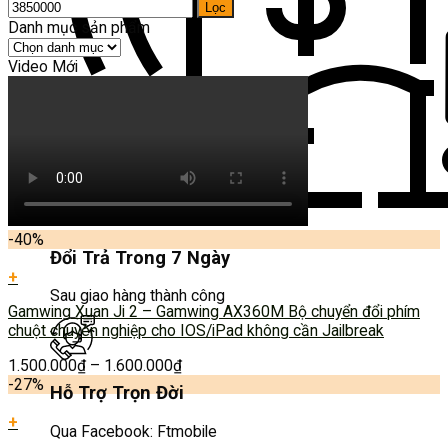
Lọc
Danh mục sản phẩm
Video Mới
-40%
Đổi Trả Trong 7 Ngày
+
Sau giao hàng thành công
Gamwing Xuan Ji 2 – Gamwing AX360M Bộ chuyển đổi phím
chuột chuyên nghiệp cho IOS/iPad không cần Jailbreak
1.500.000
₫
–
1.600.000
₫
-27%
Hỗ Trợ Trọn Đời
+
Qua Facebook: Ftmobile