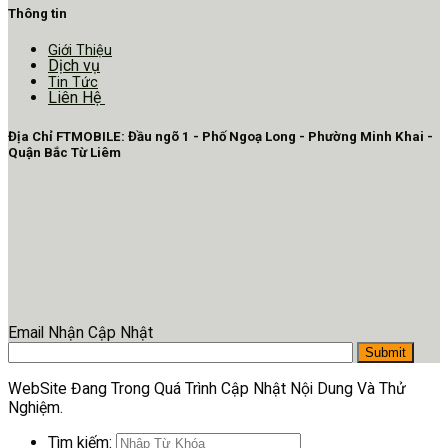
Thông tin
Giới Thiệu
Dịch vụ
Tin Tức
Liên Hệ
Địa Chỉ FTMOBILE: Đầu ngõ 1 - Phố Ngoạ Long - Phường Minh Khai -
Quận Bắc Từ Liêm
Email Nhận Cập Nhật
WebSite Đang Trong Quá Trình Cập Nhật Nội Dung Và Thử
Nghiệm.
Tìm kiếm: