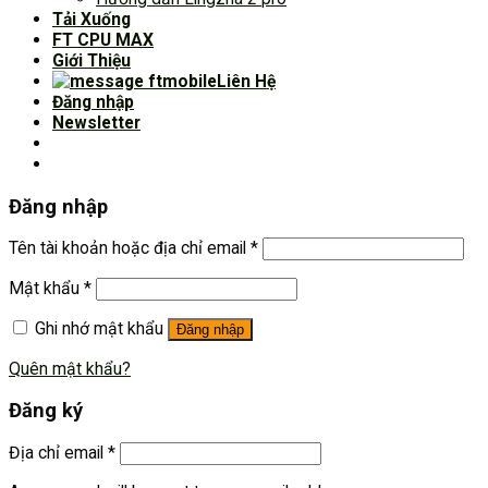
Tải Xuống
FT CPU MAX
Giới Thiệu
Liên Hệ
Đăng nhập
Newsletter
Đăng nhập
Tên tài khoản hoặc địa chỉ email
*
Mật khẩu
*
Ghi nhớ mật khẩu
Đăng nhập
Quên mật khẩu?
Đăng ký
Địa chỉ email
*