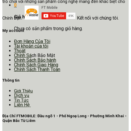
trò chơi với những sản phẩm công nghệ mang đến khác biệt cho
0
Giỏ hàng
Kết nối với chúng tôi.
Chính Bạn.
Chưa có sản phẩm trong giỏ hàng.
My account
Đơn Hàng Của Tôi
Tài khoản của tôi
Thoát
Chính Sá
ch Bảo Mật
Chính Sách Bảo hành
Chính Sách Giao Hàng
Chính Sách Thanh Toán
Thông tin
Giới Thiệu
Dịch vụ
Tin Tức
Liên Hệ
Địa Chỉ FTMOBILE: Đầu ngõ 1 - Phố Ngoạ Long - Phường Minh Khai -
Quận Bắc Từ Liêm