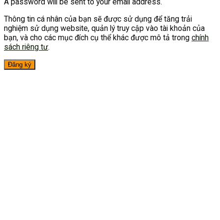
A password will be sent to your email address.
Thông tin cá nhân của bạn sẽ được sử dụng để tăng trải
nghiệm sử dụng website, quản lý truy cập vào tài khoản của
bạn, và cho các mục đích cụ thể khác được mô tả trong
chính
sách riêng tư
.
Đăng ký