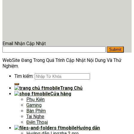
Email Nhận Cập Nhật
WebSite Đang Trong Quá Trình Cập Nhật Nội Dung Và Thử
Nghiệm.
Tìm kiếm:
Trang Chủ
Cửa hàng
Phụ Kiện
Gaming
Bàn Phím
Tai Nghe
Điện Thoại
Hướng dẫn
Hướng dẫn Lingzha 2 pro