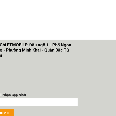
 Chỉ FTMOBILE: Đầu ngõ 1 - Phố Ngoạ
g - Phường Minh Khai - Quận Bắc Từ
m
l Nhận Cập Nhật