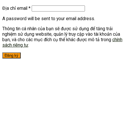
Địa chỉ email
*
A password will be sent to your email address.
Thông tin cá nhân của bạn sẽ được sử dụng để tăng trải
nghiệm sử dụng website, quản lý truy cập vào tài khoản của
bạn, và cho các mục đích cụ thể khác được mô tả trong
chính
sách riêng tư
.
Đăng ký