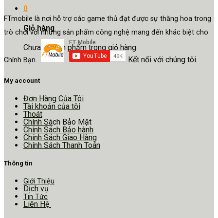
0
FTmobile là nơi hỗ trợ các game thủ đạt được sự thăng hoa trong
Giỏ hàng
trò chơi với những sản phẩm công nghệ mang đến khác biệt cho
Chưa có sản phẩm trong giỏ hàng.
Kết nối với chúng tôi.
Chính Bạn.
My account
Đơn Hàng Của Tôi
Tài khoản của tôi
Thoát
Chính Sá
ch Bảo Mật
Chính Sách Bảo hành
Chính Sách Giao Hàng
Chính Sách Thanh Toán
Thông tin
Giới Thiệu
Dịch vụ
Tin Tức
Liên Hệ