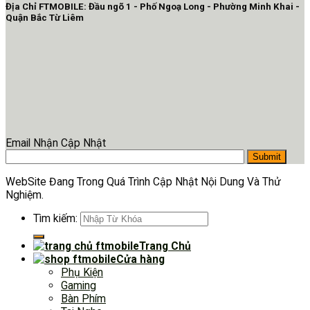
Địa Chỉ FTMOBILE: Đầu ngõ 1 - Phố Ngoạ Long - Phường Minh Khai -
Quận Bắc Từ Liêm
Email Nhận Cập Nhật
WebSite Đang Trong Quá Trình Cập Nhật Nội Dung Và Thử
Nghiệm.
Tìm kiếm:
Trang Chủ
Cửa hàng
Phụ Kiện
Gaming
Bàn Phím