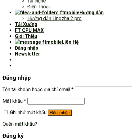
Tai Nghe
Điện Thoại
Hướng dẫn
Hướng dẫn Lingzha 2 pro
Tải Xuống
FT CPU MAX
Giới Thiệu
Liên Hệ
Đăng nhập
Newsletter
Đăng nhập
Tên tài khoản hoặc địa chỉ email
*
Mật khẩu
*
Ghi nhớ mật khẩu
Đăng nhập
Quên mật khẩu?
Đăng ký