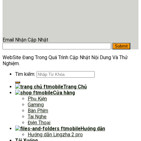
Email Nhận Cập Nhật
WebSite Đang Trong Quá Trình Cập Nhật Nội Dung Và Thử
Nghiệm.
Tìm kiếm:
Trang Chủ
Cửa hàng
Phụ Kiện
Gaming
Bàn Phím
Tai Nghe
Điện Thoại
Hướng dẫn
Hướng dẫn Lingzha 2 pro
Tải Xuống