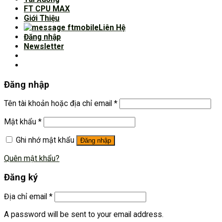
FT CPU MAX
Giới Thiệu
Liên Hệ
Đăng nhập
Newsletter
Đăng nhập
Tên tài khoản hoặc địa chỉ email
*
Mật khẩu
*
Ghi nhớ mật khẩu
Đăng nhập
Quên mật khẩu?
Đăng ký
Địa chỉ email
*
A password will be sent to your email address.