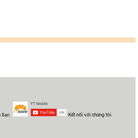
Kết nối với chúng tôi.
h Bạn.