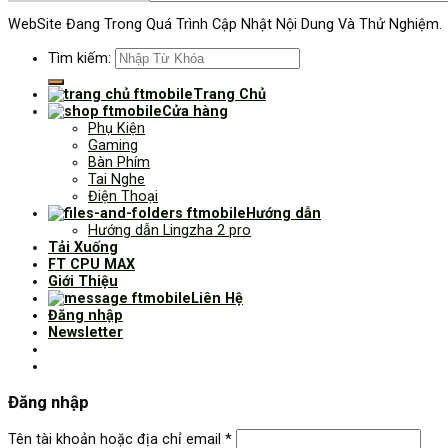
WebSite Đang Trong Quá Trình Cập Nhật Nội Dung Và Thử Nghiệm.
Tìm kiếm:
Trang Chủ
Cửa hàng
Phụ Kiện
Gaming
Bàn Phím
Tai Nghe
Điện Thoại
Hướng dẫn
Hướng dẫn Lingzha 2 pro
Tải Xuống
FT CPU MAX
Giới Thiệu
Liên Hệ
Đăng nhập
Newsletter
Đăng nhập
Tên tài khoản hoặc địa chỉ email
*