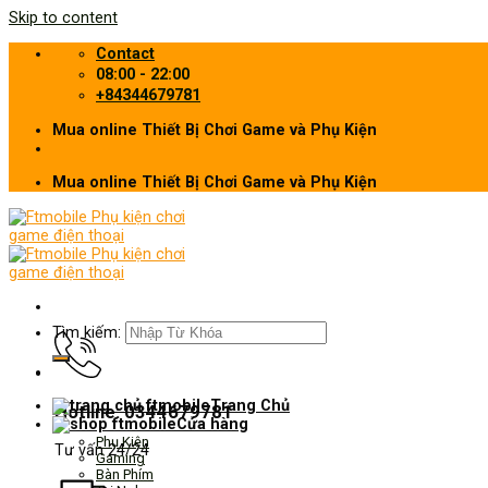
Skip to content
Contact
08:00 - 22:00
+84344679781
Mua online Thiết Bị Chơi Game và Phụ Kiện
Mua online Thiết Bị Chơi Game và Phụ Kiện
Tìm kiếm:
Trang Chủ
Hotline: 0344679781
Cửa hàng
Phụ Kiện
Tư vấn 24/24
Gaming
Bàn Phím