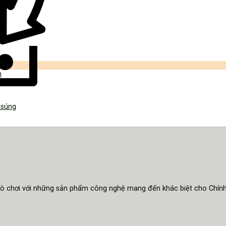
 súng
trò chơi với những sản phẩm công nghệ mang đến khác biệt cho Chín