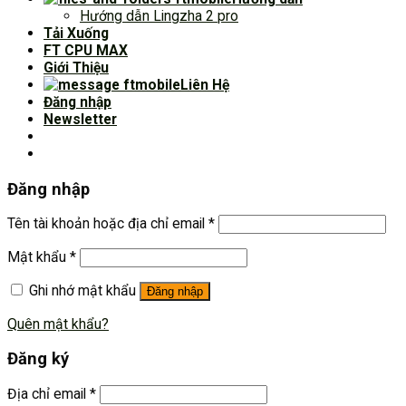
Hướng dẫn Lingzha 2 pro
Tải Xuống
FT CPU MAX
Giới Thiệu
Liên Hệ
Đăng nhập
Newsletter
Đăng nhập
Tên tài khoản hoặc địa chỉ email
*
Mật khẩu
*
Ghi nhớ mật khẩu
Đăng nhập
Quên mật khẩu?
Đăng ký
Địa chỉ email
*