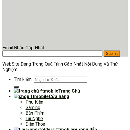
Email Nhận Cập Nhật
WebSite Đang Trong Quá Trình Cập Nhật Nội Dung Và Thử
Nghiệm.
Tìm kiếm:
Trang Chủ
Cửa hàng
Phụ Kiện
Gaming
Bàn Phím
Tai Nghe
Điện Thoại
Hướng dẫn