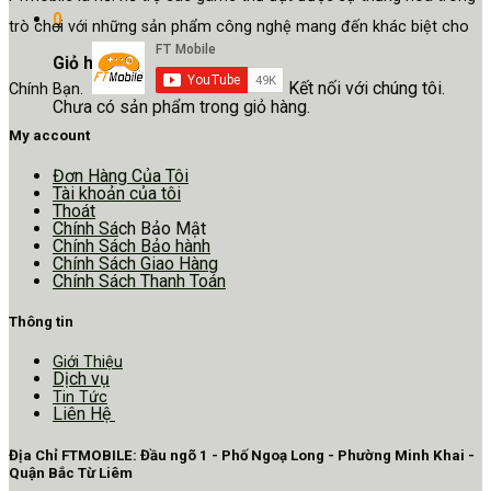
0
trò chơi với những sản phẩm công nghệ mang đến khác biệt cho
Giỏ hàng
Kết nối với chúng tôi.
Chính Bạn.
Chưa có sản phẩm trong giỏ hàng.
My account
Đơn Hàng Của Tôi
Tài khoản của tôi
Thoát
Chính Sá
ch Bảo Mật
Chính Sách Bảo hành
Chính Sách Giao Hàng
Chính Sách Thanh Toán
Thông tin
Giới Thiệu
Dịch vụ
Tin Tức
Liên Hệ
Địa Chỉ FTMOBILE: Đầu ngõ 1 - Phố Ngoạ Long - Phường Minh Khai -
Quận Bắc Từ Liêm