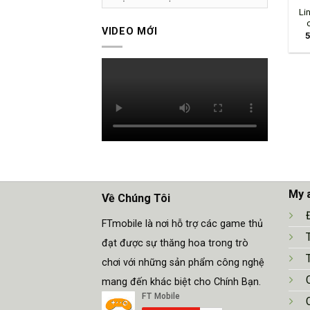
Li
VIDEO MỚI
5
My 
Về Chúng Tôi
FTmobile là nơi hỗ trợ các game thủ
đạt được sự thăng hoa trong trò
chơi với những sản phẩm công nghệ
mang đến khác biệt cho Chính Bạn.