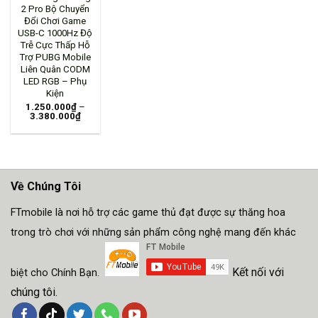
2 Pro Bộ Chuyển
Đổi Chơi Game
USB-C 1000Hz Độ
Trễ Cực Thấp Hỗ
Trợ PUBG Mobile
Liên Quân CODM
LED RGB – Phụ
Kiện
1.250.000
₫
–
3.380.000
₫
Về Chúng Tôi
FTmobile là nơi hỗ trợ các game thủ đạt được sự thăng hoa
trong trò chơi với những sản phẩm công nghệ mang đến khác
Kết nối với
biệt cho Chính Bạn.
chúng tôi.